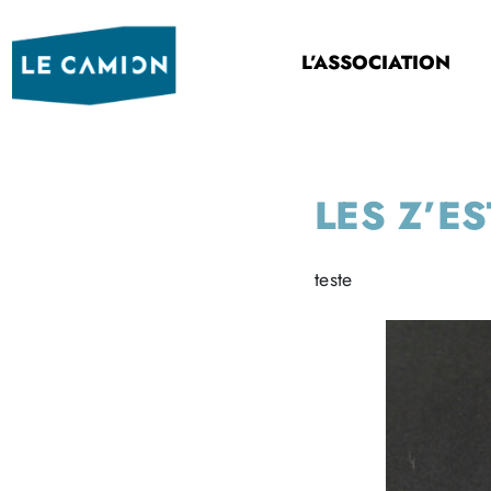
L’ASSOCIATION
LES Z’E
teste