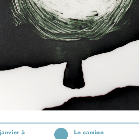
janvier à
Le camion