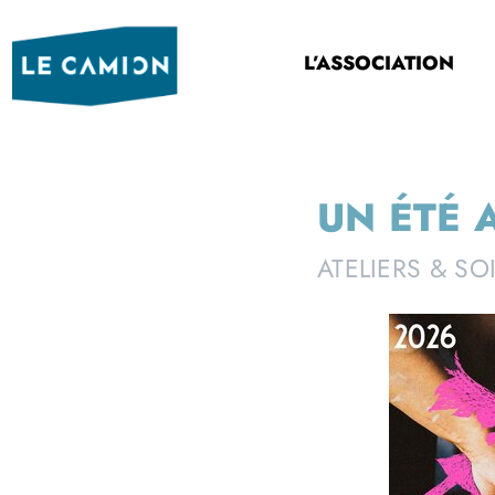
L’ASSOCIATION
UN ÉTÉ 
ATELIERS & SO