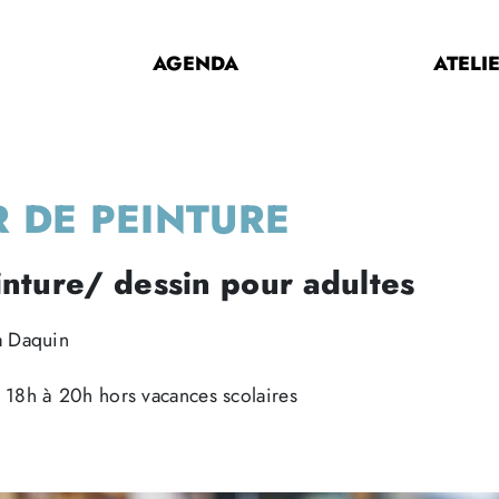
AGENDA
ATELI
R DE PEINTURE
einture/ dessin pour adultes
a Daquin
18h à 20h hors vacances scolaires