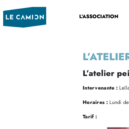
L’ASSOCIATION
L’ATELIE
L’atelier p
Intervenante :
Leïl
Horaires :
Lundi de 
Tarif :