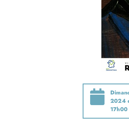
Dimanc
2024 
17h00