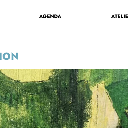
AGENDA
ATELI
ION