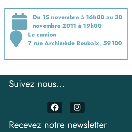
Du 15 novembre à 16h00 au 30
novembre 2011 à 19h00
Le camion
7 rue Archimède Roubaix, 59100
Suivez nous...
Recevez notre newsletter