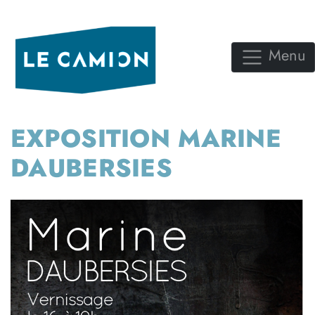
Menu
EXPOSITION MARINE
DAUBERSIES