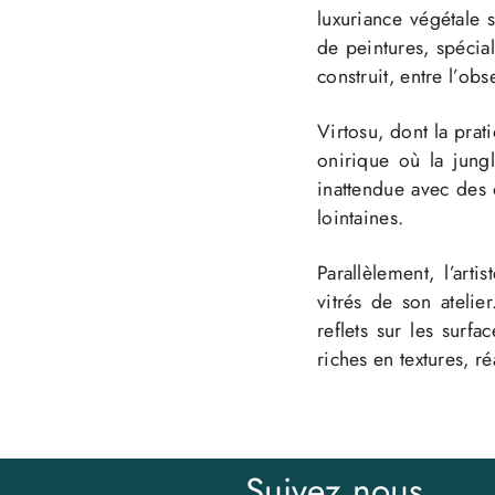
luxuriance végétale s
de peintures, spécial
construit, entre l’obs
Virtosu, dont la prat
onirique où la jungl
inattendue avec des o
lointaines.
Parallèlement, l’art
vitrés de son atelier
reflets sur les surf
riches en textures, ré
Suivez nous...