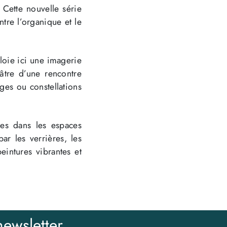
. Cette nouvelle série
ntre l’organique et le
ploie ici une imagerie
éâtre d’une rencontre
nges ou constellations
sées dans les espaces
par les verrières, les
eintures vibrantes et
ewsletter