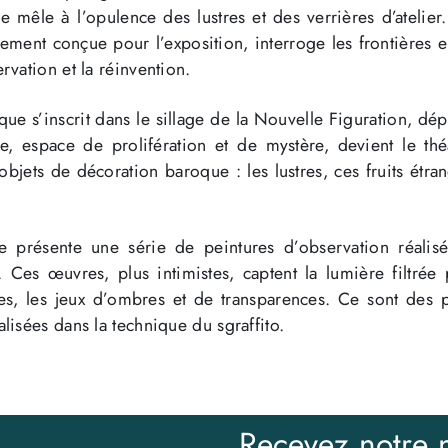
e mêle à l’opulence des lustres et des verrières d’atelier
ement conçue pour l’exposition, interroge les frontières e
ervation et la réinvention.
ique s’inscrit dans le sillage de la Nouvelle Figuration, dé
e, espace de prolifération et de mystère, devient le th
bjets de décoration baroque : les lustres, ces fruits étra
iste présente une série de peintures d’observation réali
. Ces œuvres, plus intimistes, captent la lumière filtrée 
aces, les jeux d’ombres et de transparences. Ce sont des p
alisées dans la technique du sgraffito.
Recevez notre n