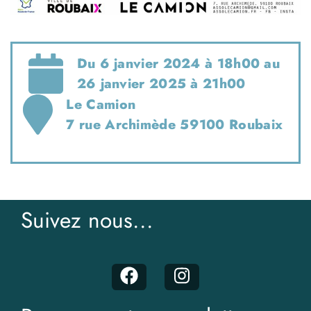
Du 6 janvier 2024 à 18h00 au
26 janvier 2025 à 21h00
Le Camion
7 rue Archimède 59100 Roubaix
Suivez nous...