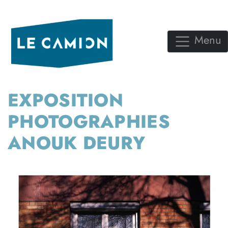
Menu
EXPOSITION
PHOTOGRAPHIES
ANOUK DEURY