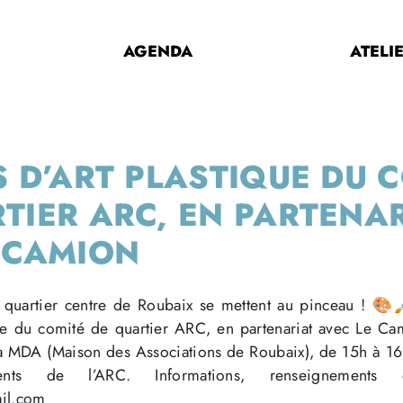
AGENDA
ATELI
S D’ART PLASTIQUE DU 
TIER ARC, EN PARTENA
 CAMION
du quartier centre de Roubaix se mettent au pinceau ! 🎨
ique du comité de quartier ARC, en partenariat avec Le C
a MDA (Maison des Associations de Roubaix), de 15h à 16h
nts de l’ARC. Informations, renseignements e
il.com