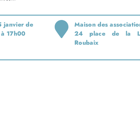
5 janvier de
Maison des associati
 à 17h00
24 place de la L
Roubaix