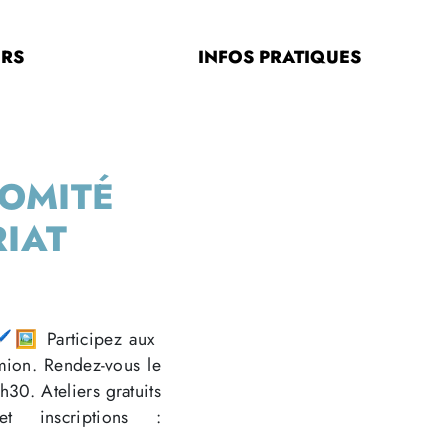
ERS
INFOS PRATIQUES
COMITÉ
RIAT
️🖼️ Participez aux
amion. Rendez-vous le
30. Ateliers gratuits
t inscriptions :