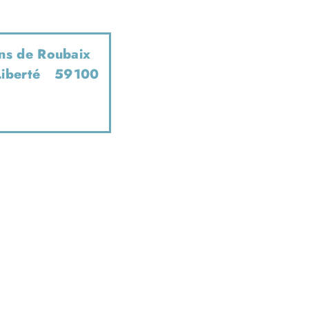
ons de Roubaix
iberté 59100